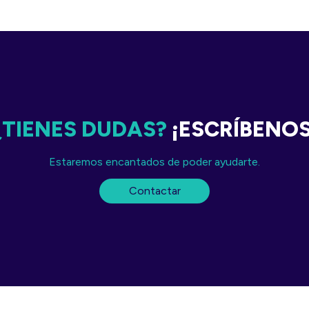
¿TIENES DUDAS?
¡ESCRÍBENO
Estaremos encantados de poder ayudarte.
Contactar