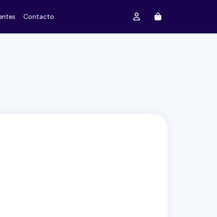
entes
Contacto