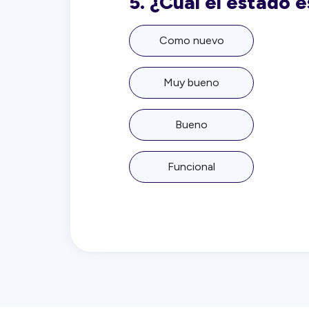
5.
¿Cuál el estado 
Como nuevo
Muy bueno
Bueno
Funcional