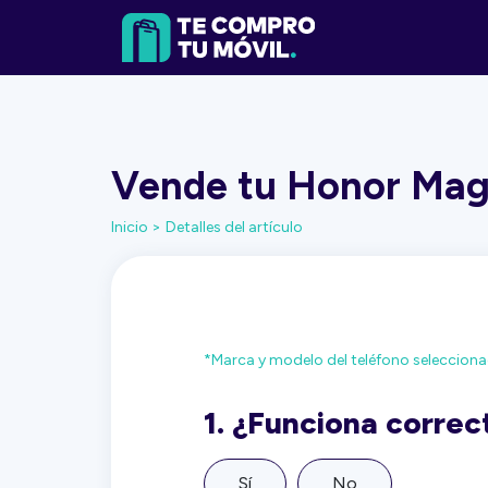
Vende tu Honor Magi
Inicio >
Detalles del artículo
*Marca y modelo del teléfono seleccion
1.
¿Funciona corre
Sí
No