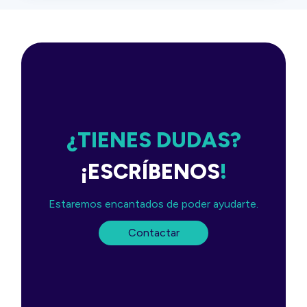
¿TIENES DUDAS?
¡ESCRÍBENOS
!
Estaremos encantados de poder ayudarte.
Contactar