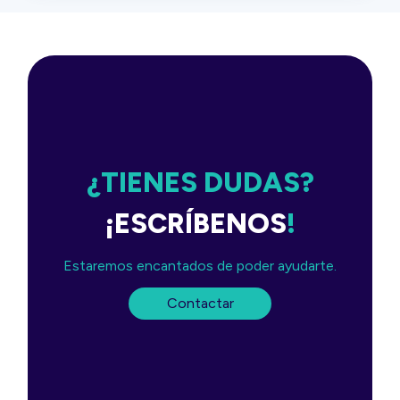
¿TIENES DUDAS?
¡ESCRÍBENOS
!
Estaremos encantados de poder ayudarte.
Contactar