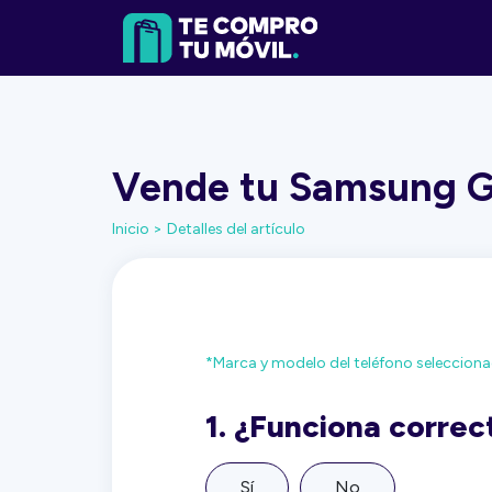
Vende tu Samsung Ga
Inicio >
Detalles del artículo
*Marca y modelo del teléfono seleccion
1.
¿Funciona corre
Sí
No