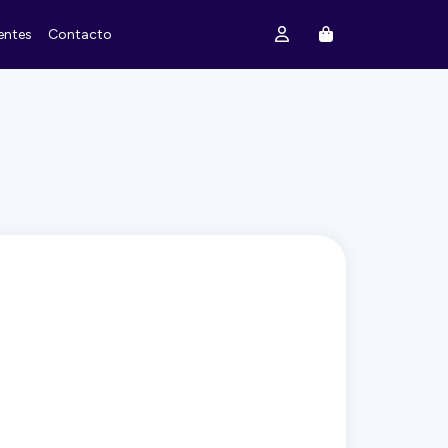
entes
Contacto