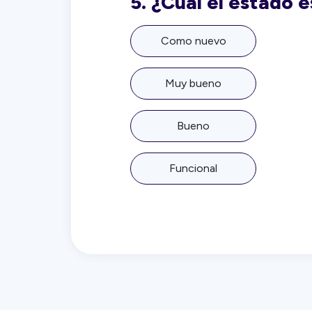
5.
¿Cuál el estado 
Como nuevo
Muy bueno
Bueno
Funcional