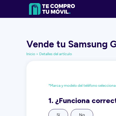
Vende tu Samsung Ga
Inicio >
Detalles del artículo
*Marca y modelo del teléfono seleccion
1.
¿Funciona corre
Sí
No