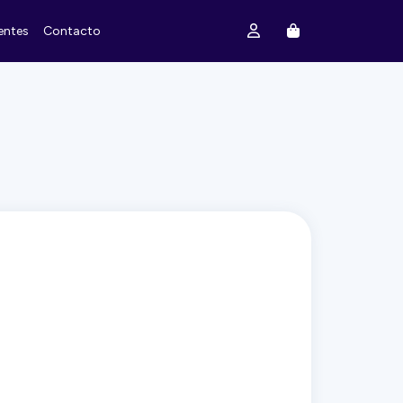
entes
Contacto