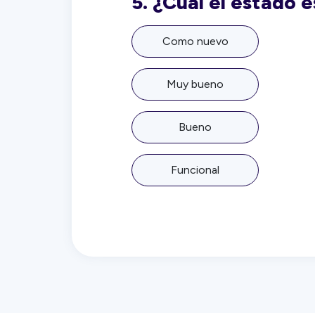
5.
¿Cuál el estado 
Como nuevo
Muy bueno
Bueno
Funcional